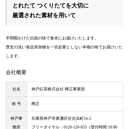
とれたて つくりたてを大切に

厳選された素材を用いて
手間暇かけた伝統の味で食卓にお届けいたします。
歴史の浅い食品添加物を一切必要としない本物の味でお届けいた
します。
会社概要
社名
神戸紅茶株式会社 樽正事業部
称 号
樽正
神戸事
兵庫県神戸市東灘区住吉浜町16-2
務所
フリーダイヤル：0120-120-833（受付時間 10:00