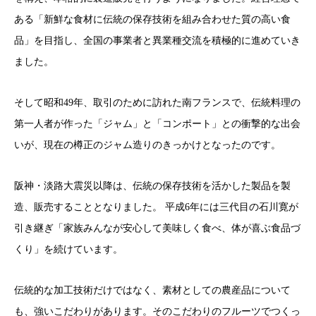
ある「新鮮な食材に伝統の保存技術を組み合わせた質の高い食
品」を目指し、全国の事業者と異業種交流を積極的に進めていき
ました。
そして昭和49年、取引のために訪れた南フランスで、伝統料理の
第一人者が作った「ジャム」と「コンポート」との衝撃的な出会
いが、現在の樽正のジャム造りのきっかけとなったのです。
阪神・淡路大震災以降は、伝統の保存技術を活かした製品を製
造、販売することとなりました。 平成6年には三代目の石川寛が
引き継ぎ「家族みんなが安心して美味しく食べ、体が喜ぶ食品づ
くり」を続けています。
伝統的な加工技術だけではなく、素材としての農産品について
も、強いこだわりがあります。そのこだわりのフルーツでつくっ