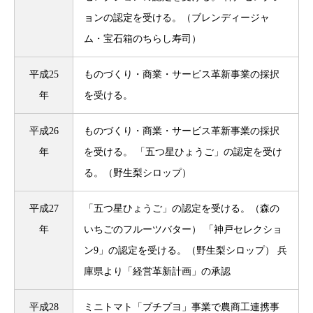
ョンの認定を受ける。（ブレンディージャ
ム・宝石箱のちらし寿司）
平成25
ものづくり・商業・サービス革新事業の採択
年
を受ける。
平成26
ものづくり・商業・サービス革新事業の採択
年
を受ける。 「五つ星ひょうご」の認定を受け
る。（野生梨シロップ）
平成27
「五つ星ひょうご」の認定を受ける。（森の
年
いちごのフルーツバター） 「神戸セレクショ
ン9」の認定を受ける。（野生梨シロップ） 兵
庫県より「経営革新計画」の承認
平成28
ミニトマト「プチプヨ」事業で農商工連携事