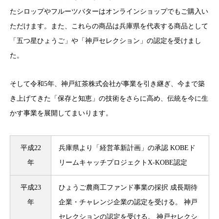
たシロップやフルーツバターはオンラインショップでもご購入い
ただけます。また、これらの商品は兵庫県を代表する商品として
「五つ星ひょうご」や「神戸セレクション」の認定を受けまし
た。
そして令和5年、神戸紅茶株式会社が事業を引き継ぎ、今まで築
き上げてきた「保存と知恵」の技術をさらに高め、伝統を今に生
かす事業を展開してまいります。
平成22
兵庫県より「経営革新計画」の承認 KOBEド
年
リームキャッチプロジェクトX-KOBE認定
平成23
ひょうご農商工ファンド事業の採択 成長期待
年
企業・チャレンジ企業の認定を受ける。 神戸
セレクションの認定を受ける。 神戸セレクシ