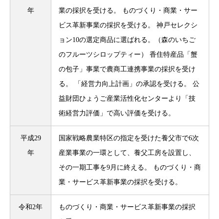
年
業の採択を受ける。 ものづくり・商業・サー
ビス革新事業の採択を受ける。 神戸セレクシ
ョン10の選定商品に選ばれる。（森のいちご
のフルーツシロップティー） 香住特産品「蟹
の包子」事業で農商工連携事業の採択を受け
る。 「経営力向上計画」の承認を受ける。 公
益財団ひょうご産業活性化センターより「技
術経営力評価」で高い評価を受ける。
平成29
国家戦略農業特区の指定を受けた養父市で6次
年
産業事業の一環として、養父工房を設置し、
その一期工事を9月に終える。 ものづくり・商
業・サービス革新事業の採択を受ける。
令和2年
ものづくり・商業・サービス革新事業の採択