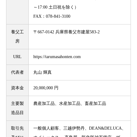
～17:00 土日祝を除く）
FAX：078-841-3100
養父工
〒667-0142 兵庫県養父市建屋583-2
房
URL
https://tarumasahonten.com
代表者
丸山 輝真
資本金
20,000,000 円
主要製
農産加工品、水産加工品、畜産加工品
造品目
取引先
一般個人顧客、三越伊勢丹、DEAN&DELUCA、