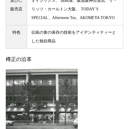
及びに
オイシックス、 高島屋、阪急阪神百貨店、ザ・
販売店
リッツ・カールトン大阪、 TODAY’S
SPECIAL、Afternoon Tea、AKOMEYA TOKYO
特色
伝統の食の保存の技術をアイデンティティーと
した独自商品
樽正の沿革