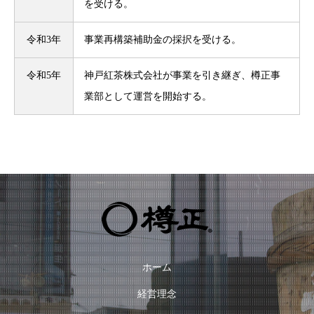
を受ける。
令和3年
事業再構築補助金の採択を受ける。
令和5年
神戸紅茶株式会社が事業を引き継ぎ、樽正事
業部として運営を開始する。
ホーム
経営理念